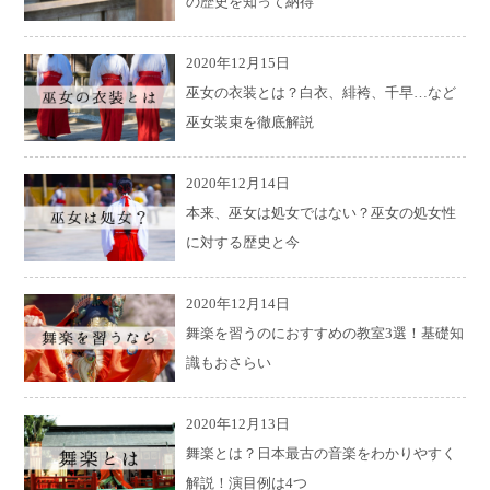
の歴史を知って納得
2020年12月15日
巫女の衣装とは？白衣、緋袴、千早…など
巫女装束を徹底解説
2020年12月14日
本来、巫女は処女ではない？巫女の処女性
に対する歴史と今
2020年12月14日
舞楽を習うのにおすすめの教室3選！基礎知
識もおさらい
2020年12月13日
舞楽とは？日本最古の音楽をわかりやすく
解説！演目例は4つ