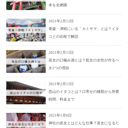
本を全網羅
2021年2月13日
青森・津軽にいる「カミサマ」とは？イタ
コとの比較で解説
2021年2月13日
巫女の口噛み酒とは？処女の女性が作るべ
き2つの理由
2021年2月13日
恐山のイタコとは？口寄せの種類から所要
時間、料金まで
2021年1月6日
神社の巫女とはどんな仕事？巫女になるた