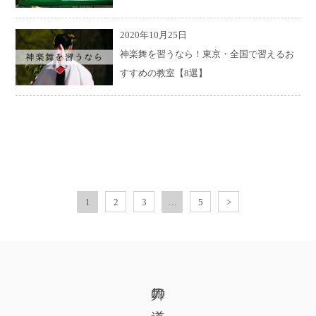
2020年10月25日
神楽舞を習うなら！東京・全国で習えるお
すすめの教室【8選】
1
2
3
…
5
舞の道